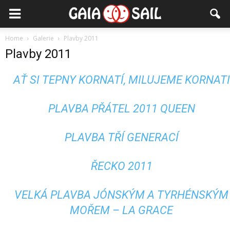
Home
Galerie
Plavby 2011
Plavby 2011
AŤ SI TEPNY KORNATÍ, MILUJEME KORNATI
PLAVBA PŘÁTEL 2011 QUEEN
PLAVBA TŘÍ GENERACÍ
ŘECKO 2011
VELKÁ PLAVBA JÓNSKÝM A TYRHÉNSKÝM
MOŘEM – LA GRACE